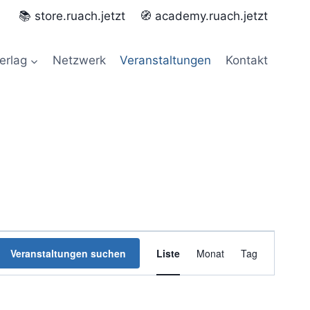
📚 store.ruach.jetzt
🧭 academy.ruach.jetzt
erlag
Netzwerk
Veranstaltungen
Kontakt
Veranstaltun
Veranstaltungen suchen
Liste
Monat
Tag
Ansichten-
Navigation