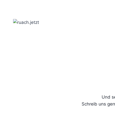
Zum
Inhalt
springen
Und se
Schreib uns ger