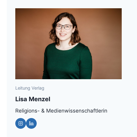
Leitung Verlag
Lisa Menzel
Religions- & Medienwissenschaftlerin