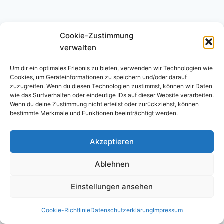
Cookie-Zustimmung
verwalten
Um dir ein optimales Erlebnis zu bieten, verwenden wir Technologien wie
Cookies, um Geräteinformationen zu speichern und/oder darauf
zuzugreifen. Wenn du diesen Technologien zustimmst, können wir Daten
wie das Surfverhalten oder eindeutige IDs auf dieser Website verarbeiten.
Wenn du deine Zustimmung nicht erteilst oder zurückziehst, können
bestimmte Merkmale und Funktionen beeinträchtigt werden.
Impressum
Datenschutz­erklärung
Akzeptieren
Ablehnen
Einstellungen ansehen
© 2026 ruach.jetzt
Cookie-Richtlinie
Datenschutz­erklärung
Impressum