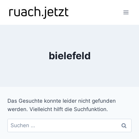
Zum
Inhalt
springen
bielefeld
Das Gesuchte konnte leider nicht gefunden
werden. Vielleicht hilft die Suchfunktion.
Suchen
nach: