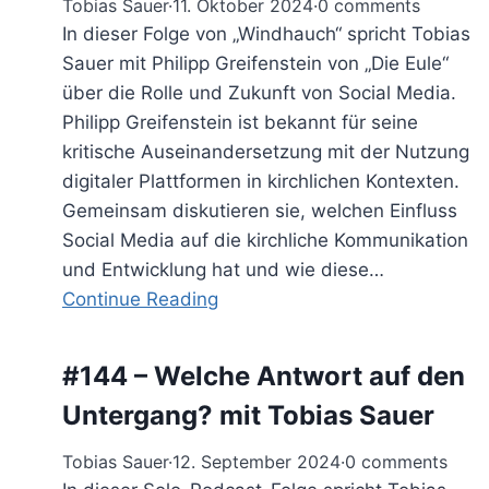
Tobias Sauer
·
11. Oktober 2024
·
0 comments
In dieser Folge von „Windhauch“ spricht Tobias
Sauer mit Philipp Greifenstein von „Die Eule“
über die Rolle und Zukunft von Social Media.
Philipp Greifenstein ist bekannt für seine
kritische Auseinandersetzung mit der Nutzung
digitaler Plattformen in kirchlichen Kontexten.
Gemeinsam diskutieren sie, welchen Einfluss
Social Media auf die kirchliche Kommunikation
und Entwicklung hat und wie diese…
Continue Reading
#144 – Welche Antwort auf den
Untergang? mit Tobias Sauer
Tobias Sauer
·
12. September 2024
·
0 comments