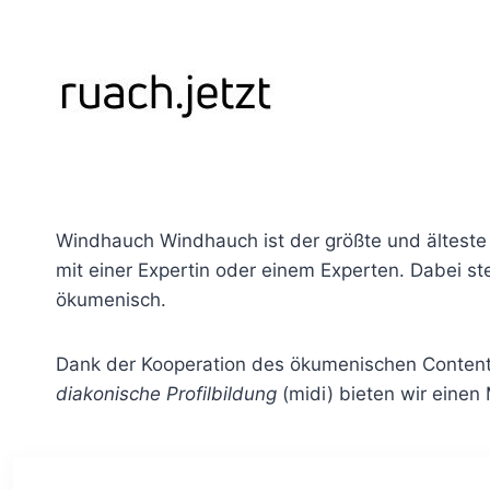
Zum
Inhalt
springen
Windhauch Windhauch ist der größte und älteste
mit einer Expertin oder einem Experten. Dabei st
ökumenisch.
Dank der Kooperation des ökumenischen Conten
diakonische Profilbildung
(midi) bieten wir einen