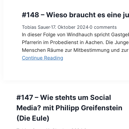
#148 – Wieso braucht es eine j
Tobias Sauer
·
17. Oktober 2024
·
0 comments
In dieser Folge von Windhauch spricht Gastge
Pfarrerin im Probedienst in Aachen. Die Jung
Menschen Räume zur Mitbestimmung und zur G
Continue Reading
#147 – Wie stehts um Social
Media? mit Philipp Greifenstein
(Die Eule)