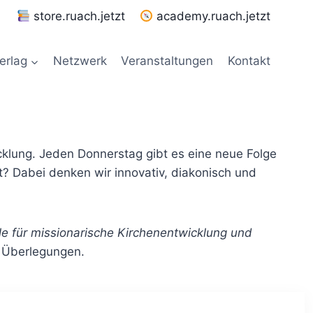
store.ruach.jetzt
academy.ruach.jetzt
erlag
Netzwerk
Veranstaltungen
Kontakt
lung. Jeden Donnerstag gibt es eine neue Folge
t? Dabei denken wir innovativ, diakonisch und
le für missionarische Kirchenentwicklung und
n Überlegungen.