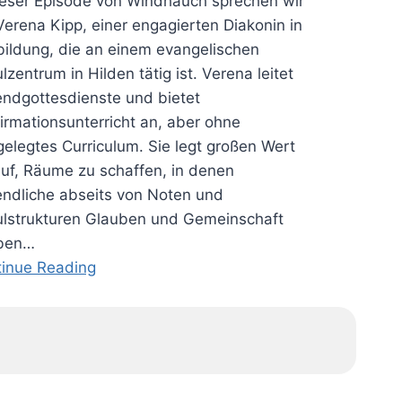
ieser Episode von Windhauch sprechen wir
Verena Kipp, einer engagierten Diakonin in
ildung, die an einem evangelischen
lzentrum in Hilden tätig ist. Verena leitet
ndgottesdienste und bietet
irmationsunterricht an, aber ohne
gelegtes Curriculum. Sie legt großen Wert
uf, Räume zu schaffen, in denen
ndliche abseits von Noten und
lstrukturen Glauben und Gemeinschaft
eben…
inue Reading