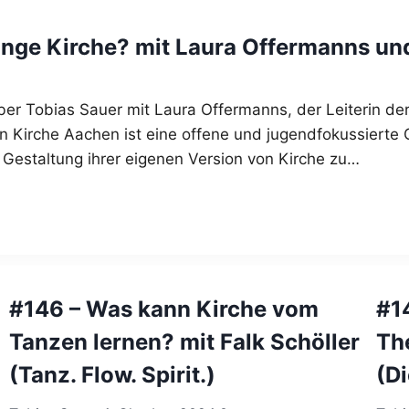
unge Kirche? mit Laura Offermanns un
ber Tobias Sauer mit Laura Offermanns, der Leiterin de
en Kirche Aachen ist eine offene und jugendfokussiert
estaltung ihrer eigenen Version von Kirche zu…
#146 – Was kann Kirche vom
#1
Tanzen lernen? mit Falk Schöller
Th
(Tanz. Flow. Spirit.)
(Di