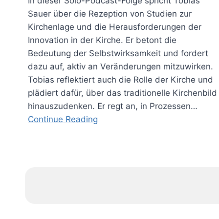
In dieser Solo-Podcast-Folge spricht Tobias
Sauer über die Rezeption von Studien zur
Kirchenlage und die Herausforderungen der
Innovation in der Kirche. Er betont die
Bedeutung der Selbstwirksamkeit und fordert
dazu auf, aktiv an Veränderungen mitzuwirken.
Tobias reflektiert auch die Rolle der Kirche und
plädiert dafür, über das traditionelle Kirchenbild
hinauszudenken. Er regt an, in Prozessen…
Continue Reading