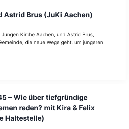
d Astrid Brus (JuKi Aachen)
r Jungen Kirche Aachen, und Astrid Brus,
e Gemeinde, die neue Wege geht, um jüngeren
45 – Wie über tiefgründige
emen reden? mit Kira & Felix
e Haltestelle)