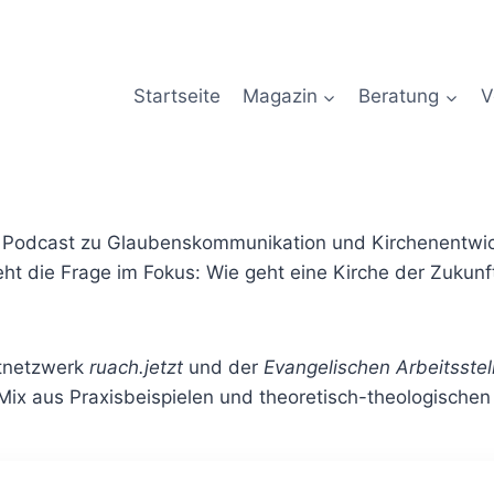
Startseite
Magazin
Beratung
V
 Podcast zu Glaubenskommunikation und Kirchenentwick
eht die Frage im Fokus: Wie geht eine Kirche der Zukunf
tnetzwerk
ruach.jetzt
und der
Evangelischen Arbeitsstel
 Mix aus Praxisbeispielen und theoretisch-theologische