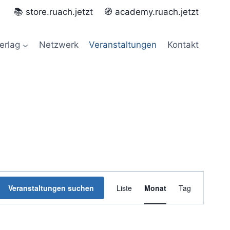
📚 store.ruach.jetzt
🧭 academy.ruach.jetzt
erlag
Netzwerk
Veranstaltungen
Kontakt
Veranstaltun
Veranstaltungen suchen
Liste
Monat
Tag
Ansichten-
Navigation