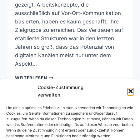
gezeigt: Arbeitskonzepte, die
ausschließlich auf Vor-Ort-Kommunikation
basierten, haben es kaum geschafft, ihre
Zielgruppe zu erreichen. Das Vertrauen auf
etablierte Strukturen war in den letzten
Jahren so groß, dass das Potenzial von
digitalen Kanälen meist nur unter dem
Aspekt…
INSTAGRAM
WEITERLESEN
–
Cookie-Zustimmung
MEHR
verwalten
ALS
SCHÖNE
Um dir ein optimales Erlebnis zu bieten, verwenden wir Technologien wie
BILDER
Cookies, um Geräteinformationen zu speichern und/oder darauf
zuzugreifen. Wenn du diesen Technologien zustimmst, können wir Daten
wie das Surfverhalten oder eindeutige IDs auf dieser Website verarbeiten.
Wenn du deine Zustimmung nicht erteilst oder zurückziehst, können
bestimmte Merkmale und Funktionen beeinträchtigt werden.