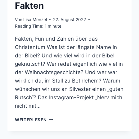
Fakten
Von
Lisa Menzel
22. August 2022
Reading Time:
1
minute
Fakten, Fun und Zahlen über das
Christentum Was ist der längste Name in
der Bibel? Und wie viel wird in der Bibel
geknutscht? Wer redet eigentlich wie viel in
der Weihnachtsgeschichte? Und wer war
wirklich da, im Stall zu Bethlehem? Warum
wünschen wir uns an Silvester einen „guten
Rutsch“? Das Instagram-Projekt „Nerv mich
nicht mit…
NERV
WEITERLESEN
MICH
NICHT
MIT