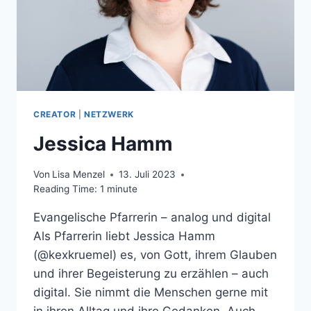
CREATOR
|
NETZWERK
Jessica Hamm
Von
Lisa Menzel
13. Juli 2023
Reading Time:
1
minute
Evangelische Pfarrerin – analog und digital
Als Pfarrerin liebt Jessica Hamm
(@kexkruemel) es, von Gott, ihrem Glauben
und ihrer Begeisterung zu erzählen – auch
digital. Sie nimmt die Menschen gerne mit