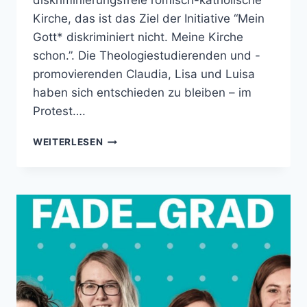
diskriminierungsfreie römisch-katholische
Kirche, das ist das Ziel der Initiative “Mein
Gott* diskriminiert nicht. Meine Kirche
schon.”. Die Theologiestudierenden und -
promovierenden Claudia, Lisa und Luisa
haben sich entschieden zu bleiben – im
Protest….
MEIN
WEITERLESEN
GOTT*
DISKRIMINIERT
NICHT