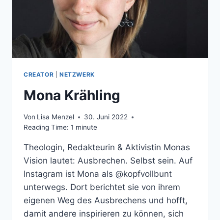
CREATOR
|
NETZWERK
Mona Krähling
Von
Lisa Menzel
30. Juni 2022
Reading Time:
1
minute
Theologin, Redakteurin & Aktivistin Monas
Vision lautet: Ausbrechen. Selbst sein. Auf
Instagram ist Mona als @kopfvollbunt
unterwegs. Dort berichtet sie von ihrem
eigenen Weg des Ausbrechens und hofft,
damit andere inspirieren zu können, sich