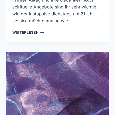
in ihren Alltag und ihre Gedanken. Auch
spirituelle Angebote sind ihr sehr wichtig,
wie der Instapulse dienstags um 21 Uhr.
Jessica möchte analog wie…
JESSICA
WEITERLESEN
HAMM