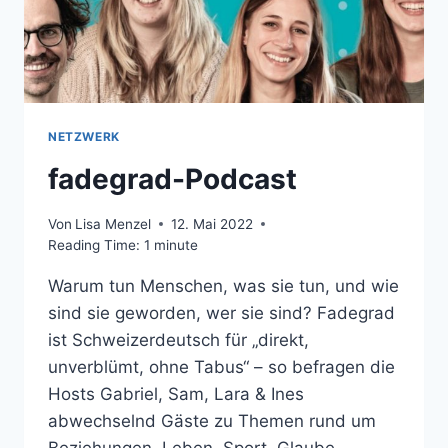
NETZWERK
fadegrad-Podcast
Von
Lisa Menzel
12. Mai 2022
Reading Time:
1
minute
Warum tun Menschen, was sie tun, und wie
sind sie geworden, wer sie sind? Fadegrad
ist Schweizerdeutsch für „direkt,
unverblümt, ohne Tabus“ – so befragen die
Hosts Gabriel, Sam, Lara & Ines
abwechselnd Gäste zu Themen rund um
Beziehungen, Leben, Sport, Glaube,