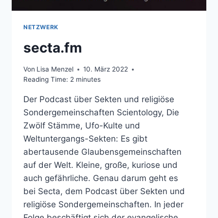
NETZWERK
secta.fm
Von
Lisa Menzel
10. März 2022
Reading Time:
2
minutes
Der Podcast über Sekten und religiöse
Sondergemeinschaften Scientology, Die
Zwölf Stämme, Ufo-Kulte und
Weltuntergangs-Sekten: Es gibt
abertausende Glaubensgemeinschaften
auf der Welt. Kleine, große, kuriose und
auch gefährliche. Genau darum geht es
bei Secta, dem Podcast über Sekten und
religiöse Sondergemeinschaften. In jeder
Folge beschäftigt sich der evangelische