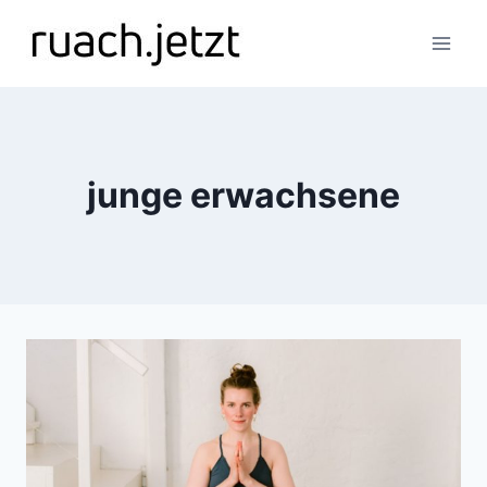
Zum
Inhalt
springen
junge erwachsene