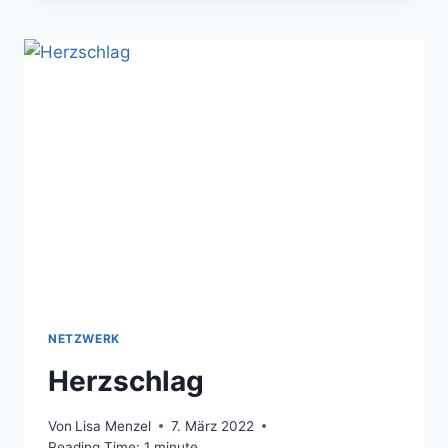
NETZWERK
Herzschlag
Von
Lisa Menzel
7. März 2022
Reading Time:
1
minute