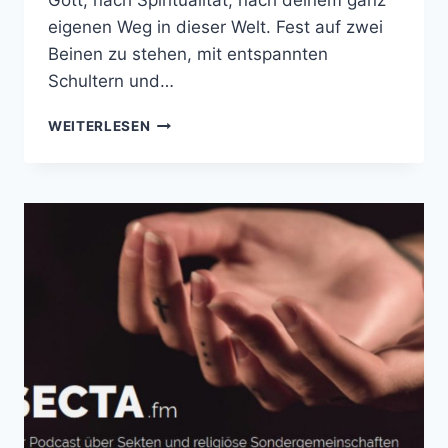
Gott, nach Spiritualität, nach deinem ganz
eigenen Weg in dieser Welt. Fest auf zwei
Beinen zu stehen, mit entspannten
Schultern und…
YOGA
WEITERLESEN
HIMMELWÄRTS