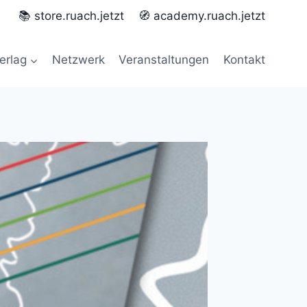
📚 store.ruach.jetzt
🧭 academy.ruach.jetzt
erlag
Netzwerk
Veranstaltungen
Kontakt