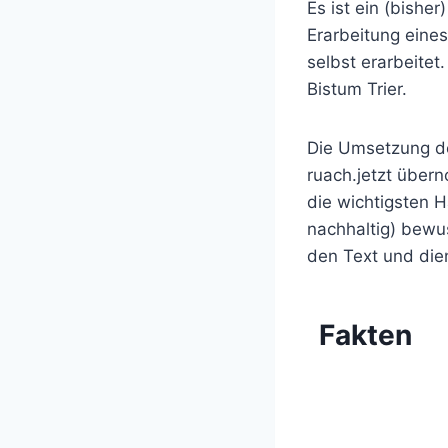
Es ist ein (bishe
Erarbeitung eines
selbst erarbeitet
Bistum Trier.
Die Umsetzung de
ruach.jetzt über
die wichtigsten H
nachhaltig) bewu
den Text und dien
Fakten