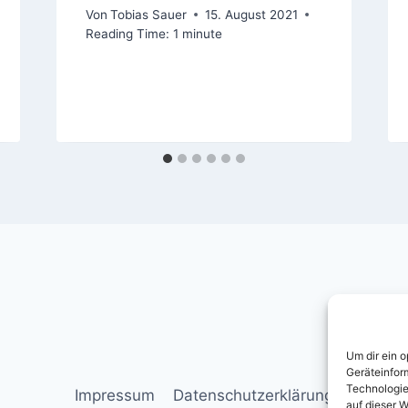
Von
Tobias Sauer
15. August 2021
Reading Time:
1
minute
Um dir ein 
Geräteinfor
Technologie
Impressum
Datenschutz­erklärung
auf dieser W