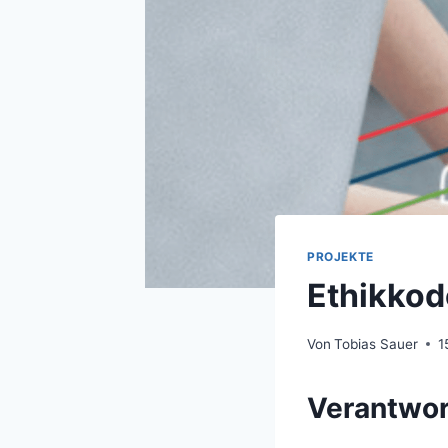
PROJEKTE
Ethikkod
Von
Tobias Sauer
1
Verantwort