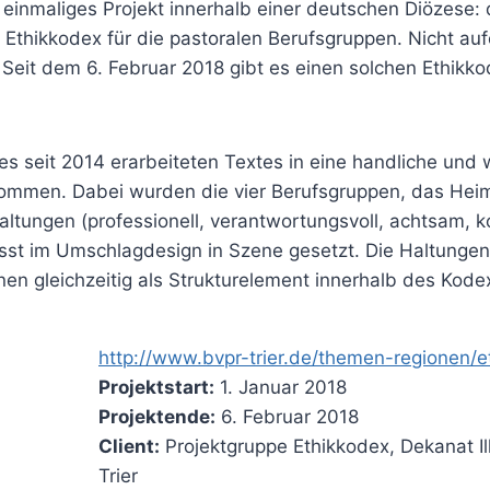
r) einmaliges Projekt innerhalb einer deutschen Diözese:
 Ethikkodex für die pastoralen Berufsgruppen. Nicht auf
. Seit dem 6. Februar 2018 gibt es einen solchen Ethikko
s seit 2014 erarbeiteten Textes in eine handliche und 
nommen. Dabei wurden die vier Berufsgruppen, das Hei
altungen (professionell, verantwortungsvoll, achtsam, 
sst im Umschlagdesign in Szene gesetzt. Die Haltung
en gleichzeitig als Strukturelement innerhalb des Kode
http://www.bvpr-trier.de/themen-regionen/e
Projektstart:
1. Januar 2018
Projektende:
6. Februar 2018
Client:
Projektgruppe Ethikkodex, Dekanat Il
Trier