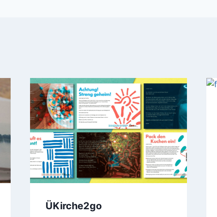
ÜKirche2go