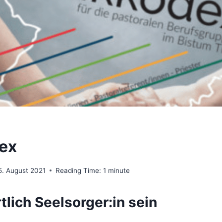
ex
5. August 2021
Reading Time:
1
minute
lich Seelsorger:in sein