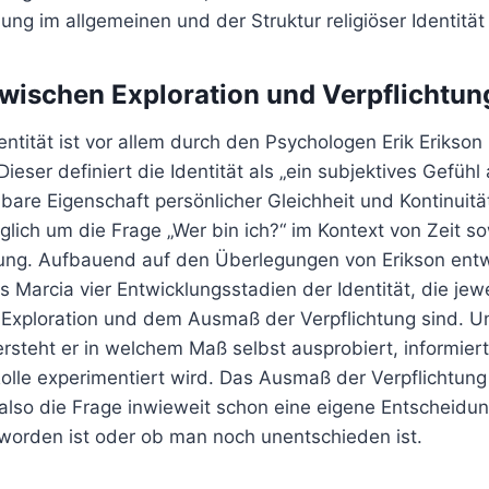
lung im allgemeinen und der Struktur religiöser Identität
 Zwischen Exploration und Verpflichtun
dentität ist vor allem durch den Psychologen Erik Erikso
ieser definiert die Identität als „ein subjektives Gefühl
lbare Eigenschaft persönlicher Gleichheit und Kontinuität
lglich um die Frage „Wer bin ich?“ im Kontext von Zeit 
g. Aufbauend auf den Überlegungen von Erikson entwi
Marcia vier Entwicklungsstadien der Identität, die jew
Exploration und dem Ausmaß der Verpflichtung sind. 
ersteht er in welchem Maß selbst ausprobiert, informiert
olle experimentiert wird. Das Ausmaß der Verpflichtung
 also die Frage inwieweit schon eine eigene Entscheidu
 worden ist oder ob man noch unentschieden ist.