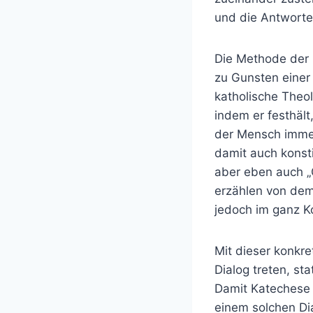
und die Antworte
Die Methode der 
zu Gunsten einer
katholische Theo
indem er festhält
der Mensch immer
damit auch konstit
aber eben auch „
erzählen von de
jedoch im ganz K
Mit dieser konkr
Dialog treten, s
Damit Katechese i
einem solchen Di