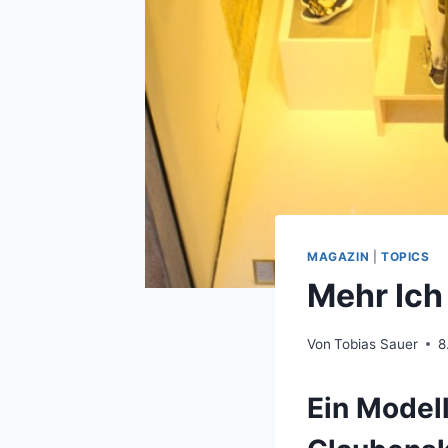
MAGAZIN
|
TOPICS
Mehr Ic
Von
Tobias Sauer
8
Ein Modell