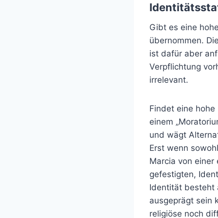
Identitätsst
Gibt es eine hohe
übernommen. Dies
ist dafür aber an
Verpflichtung vor
irrelevant.
Findet eine hohe E
einem „Moratorium
und wägt Alterna
Erst wenn sowohl 
Marcia von einer
gefestigten, Ident
Identität besteht
ausgeprägt sein k
religiöse noch diff