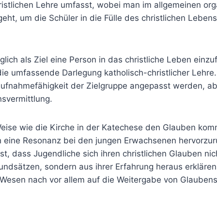
ristlichen Lehre umfasst, wobei man im allgemeinen or
eht, um die Schüler in die Fülle des christlichen Leben
glich als Ziel eine Person in das christliche Leben einzu
ie umfassende Darlegung katholisch-christlicher Lehre.
Aufnahmefähigkeit der Zielgruppe angepasst werden, abe
nsvermittlung.
Weise wie die Kirche in der Katechese den Glauben komm
ch eine Resonanz bei den jungen Erwachsenen hervorzur
ist, dass Jugendliche sich ihren christlichen Glauben nic
ndsätzen, sondern aus ihrer Erfahrung heraus erkläre
Wesen nach vor allem auf die Weitergabe von Glauben