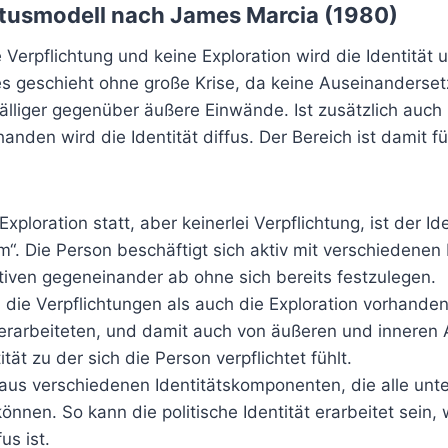
atusmodell nach James Marcia (1980)
 Verpflichtung und keine Exploration wird die Identität u
 geschieht ohne große Krise, da keine Auseinandersetz
fälliger gegenüber äußere Einwände. Ist zusätzlich auch
handen wird die Identität diffus. Der Bereich ist damit f
xploration statt, aber keinerlei Verpflichtung, ist der Id
“. Die Person beschäftigt sich aktiv mit verschiedenen
tiven gegeneinander ab ohne sich bereits festzulegen.
die Verpflichtungen als auch die Exploration vorhanden 
 erarbeiteten, und damit auch von äußeren und inneren
ität zu der sich die Person verpflichtet fühlt.
 aus verschiedenen Identitätskomponenten, die alle unte
önnen. So kann die politische Identität erarbeitet sein,
us ist.