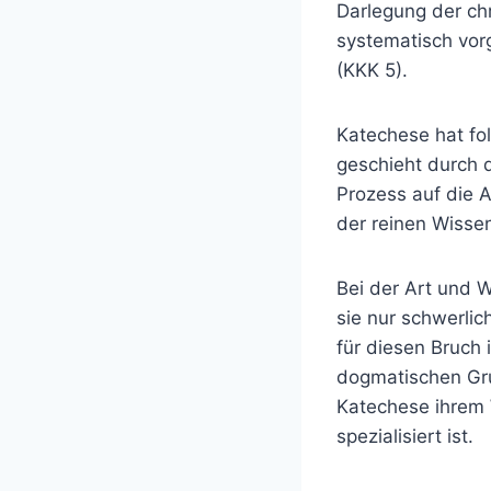
Darlegung der ch
systematisch vorg
(KKK 5).
Katechese hat fol
geschieht durch d
Prozess auf die 
der reinen Wisse
Bei der Art und 
sie nur schwerli
für diesen Bruch 
dogmatischen Gru
Katechese ihrem 
spezialisiert ist.