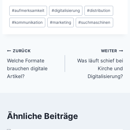
Schlagworte:
#
aufmerksamkeit
#
digitalisierung
#
distribution
#
kommunikation
#
marketing
#
suchmaschinen
Beitragsnavigation
ZURÜCK
WEITER
Welche Formate
Was läuft schief bei
brauchen digitale
Kirche und
Artikel?
Digitalisierung?
Ähnliche Beiträge