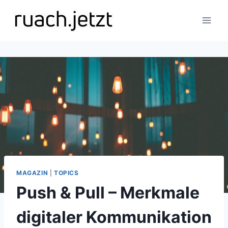
Zum
Inhalt
springen
MAGAZIN
|
TOPICS
Push & Pull – Merkmale
digitaler Kommunikation