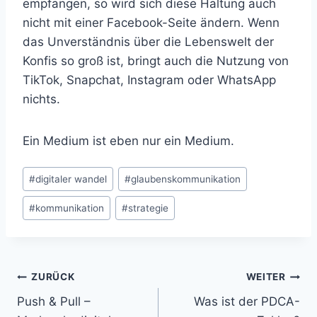
empfangen, so wird sich diese Haltung auch
nicht mit einer Facebook-Seite ändern. Wenn
das Unverständnis über die Lebenswelt der
Konfis so groß ist, bringt auch die Nutzung von
TikTok, Snapchat, Instagram oder WhatsApp
nichts.
Ein Medium ist eben nur ein Medium.
Schlagworte:
#
digitaler wandel
#
glaubenskommunikation
#
kommunikation
#
strategie
Beitragsnavigation
ZURÜCK
WEITER
Push & Pull –
Was ist der PDCA-