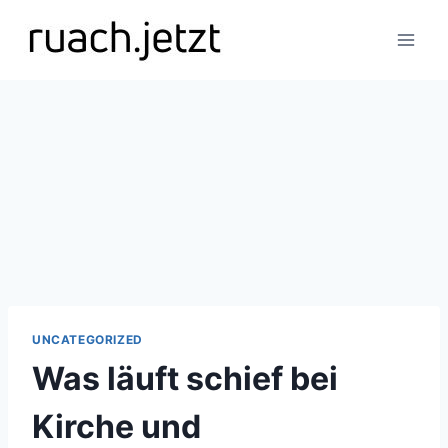
Zum
Inhalt
springen
UNCATEGORIZED
Was läuft schief bei
Kirche und