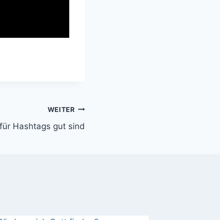
WEITER
ür Hashtags gut sind