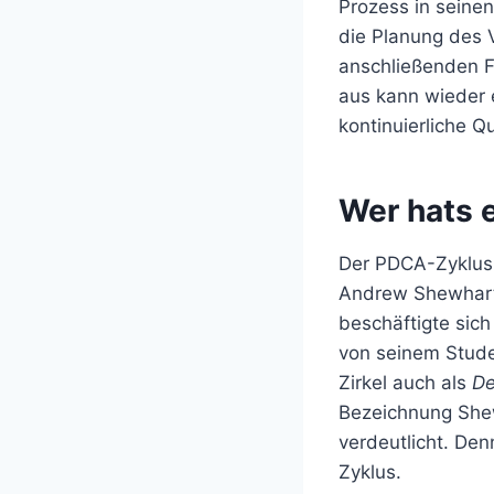
Prozess in seine
die Planung des 
anschließenden F
aus kann wieder
kontinuierliche 
Wer hats 
Der PDCA-Zyklus 
Andrew Shewhart 
beschäftigte sich
von seinem Stude
Zirkel auch als
De
Bezeichnung Shew
verdeutlicht. De
Zyklus.