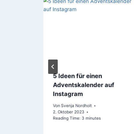
htal
5 Ideen für einen
Adventskalender auf
st 2021
Instagram
Von
Svenja Nordholt
2. Oktober 2023
Reading Time:
3
minutes