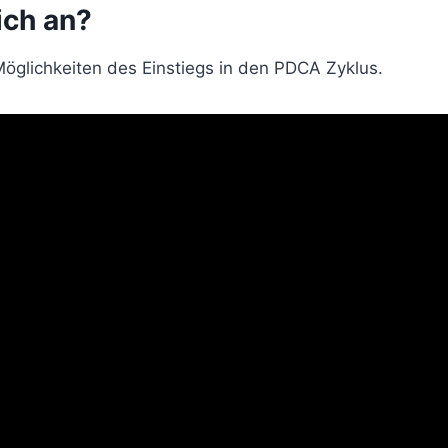
ich an?
Möglichkeiten des Einstiegs in den PDCA Zyklus.