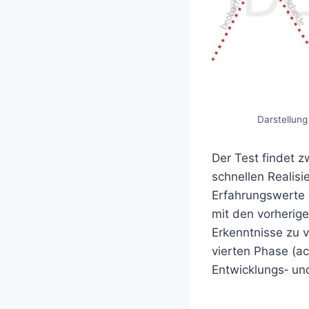
Darstellung
Der Test findet z
schnellen Realisi
Erfahrungswerte 
mit den vorherige
Erkenntnisse zu v
vierten Phase (ac
Entwicklungs‐ un