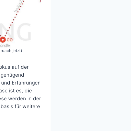
ruach.jetzt)
okus auf der
k) genügend
e und Erfahrungen
se ist es, die
iese werden in der
basis für weitere