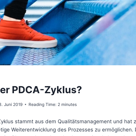
der PDCA-Zyklus?
3. Juni 2019
Reading Time:
2
minutes
klus stammt aus dem Qualitätsmanagement und hat zu
etige Weiterentwicklung des Prozesses zu ermöglichen. 