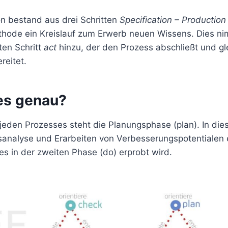
n bestand aus drei Schritten
Specification – Production
thode ein Kreislauf zum Erwerb neuen Wissens. Dies n
ten Schritt
act
hinzu, der den Prozess abschließt und gle
reitet.
es genau?
jeden Prozesses steht die Planungsphase (plan). In die
sanalyse und Erarbeiten von Verbesserungspotentialen 
es in der zweiten Phase (do) erprobt wird.