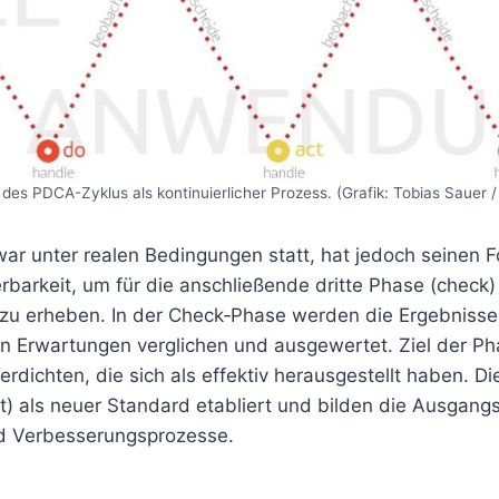
 des PDCA-Zyklus als kontinuierlicher Prozess. (Grafik: Tobias Sauer / 
war unter realen Bedingungen statt, hat jedoch seinen F
erbarkeit, um für die anschließende dritte Phase (chec
zu erheben. In der Check‐Phase werden die Ergebniss
n Erwartungen verglichen und ausgewertet. Ziel der Pha
erdichten, die sich als effektiv herausgestellt haben. D
t) als neuer Standard etabliert und bilden die Ausgangs
d Verbesserungsprozesse.