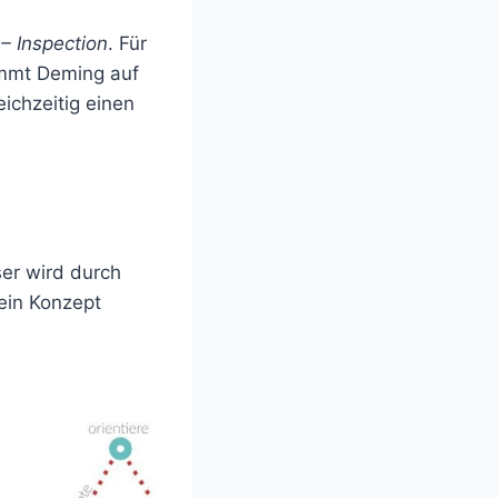
 – Inspection
. Für
immt Deming auf
ichzeitig einen
ser wird durch
ein Konzept