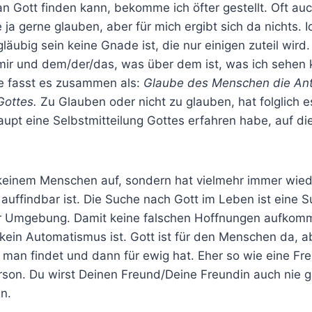
n Gott finden kann, bekomme ich öfter gestellt. Oft au
 ja gerne glauben, aber für mich ergibt sich da nichts. I
läubig sein keine Gnade ist, die nur einigen zuteil wird.
mir und dem/der/das, was über dem ist, was ich sehen 
he fasst es zusammen als:
Glaube des Menschen die Ant
Gottes.
Zu Glauben oder nicht zu glauben, hat folglich e
aupt eine Selbstmitteilung Gottes erfahren habe, auf di
 keinem Menschen auf, sondern hat vielmehr immer wied
 auffindbar ist. Die Suche nach Gott im Leben ist eine
r Umgebung. Damit keine falschen Hoffnungen aufkomm
kein Automatismus ist. Gott ist für den Menschen da, ab
man findet und dann für ewig hat. Eher so wie eine Fr
rson. Du wirst Deinen Freund/Deine Freundin auch nie 
n.