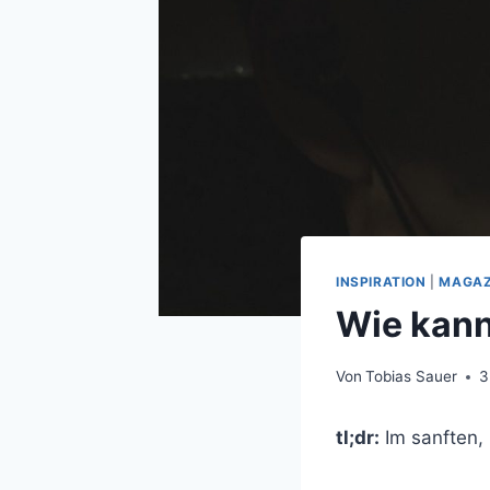
INSPIRATION
|
MAGAZ
Wie kann
Von
Tobias Sauer
3
tl;dr:
Im sanften, 