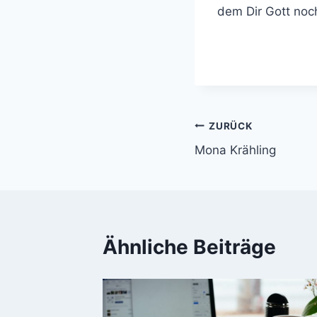
dem Dir Gott noc
Beitragsnavi
ZURÜCK
Mona Krähling
Ähnliche Beiträge