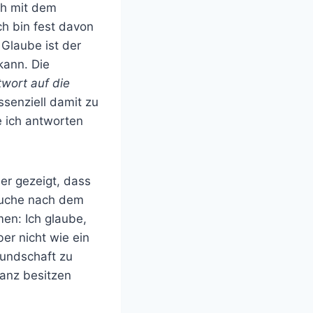
ch mit dem
ch bin fest davon
 Glaube ist der
kann. Die
wort auf die
ssenziell damit zu
e ich antworten
er gezeigt, dass
 Suche nach dem
en: Ich glaube,
er nicht wie ein
eundschaft zu
ganz besitzen