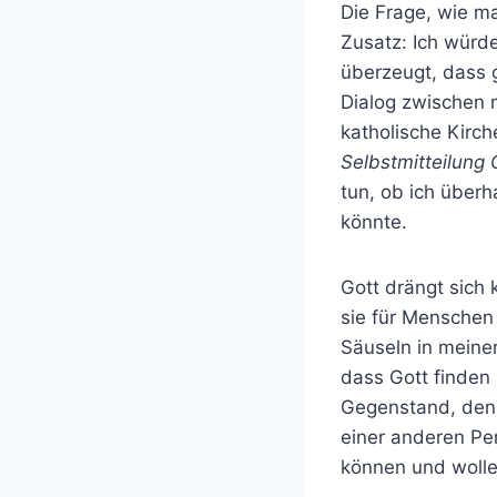
Die Frage, wie ma
Zusatz: Ich würde
überzeugt, dass g
Dialog zwischen 
katholische Kirc
Selbstmitteilung 
tun, ob ich überh
könnte.
Gott drängt sich
sie für Menschen
Säuseln in meine
dass Gott finden 
Gegenstand, den 
einer anderen Pe
können und wolle