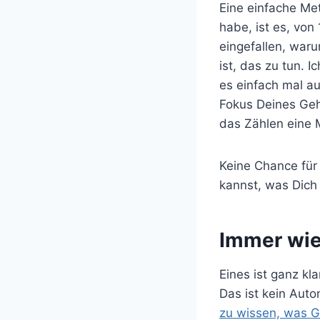
Eine einfache Me
habe, ist es, von
eingefallen, war
ist, das zu tun. I
es einfach mal au
Fokus Deines Geh
das Zählen eine
Keine Chance für
kannst, was Dich
Immer wie
Eines ist ganz kla
Das ist kein Auto
zu wissen, was Go