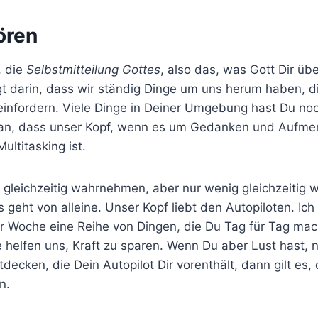
ören
, die
Selbstmitteilung Gottes
, also das, was Gott Dir üb
egt darin, dass wir ständig Dinge um uns herum haben, d
infordern. Viele Dinge in Deiner Umgebung hast Du noc
ran, dass unser Kopf, wenn es um Gedanken und Aufmer
ultitasking ist.
 gleichzeitig wahrnehmen, aber nur wenig gleichzeitig w
s geht von alleine. Unser Kopf liebt den Autopiloten. Ich
er Woche eine Reihe von Dingen, die Du Tag für Tag mac
e helfen uns, Kraft zu sparen. Wenn Du aber Lust hast,
decken, die Dein Autopilot Dir vorenthält, dann gilt es,
n.