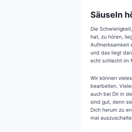
Säuseln h
Die Schwierigkeit
hat, zu hören, li
Aufmerksamkeit e
und das liegt da
echt schlecht im M
Wir können vieles
bearbeiten. Viele
auch bei Dir in d
sind gut, denn si
Dich herum zu ent
mal auszuschalte