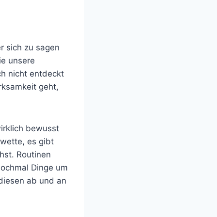
er sich zu sagen
ie unsere
h nicht entdeckt
ksamkeit geht,
irklich bewusst
 wette, es gibt
hst. Routinen
 nochmal Dinge um
 diesen ab und an