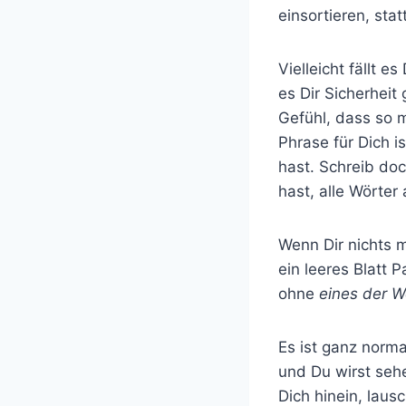
einsortieren, stat
Vielleicht fällt e
es Dir Sicherheit
Gefühl, dass so m
Phrase für Dich i
hast. Schreib do
hast, alle Wörter
Wenn Dir nichts m
ein leeres Blatt 
ohne
eines der W
Es ist ganz norma
und Du wirst sehe
Dich hinein, lausc