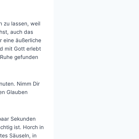
n zu lassen, weil
chst, auch das
r eine äußerliche
d mit Gott erlebt
e Ruhe gefunden
inuten. Nimm Dir
nen Glauben
n paar Sekunden
htig ist. Horch in
ftes Säuseln, in